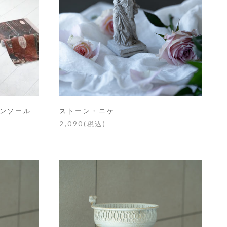
ンソール
ストーン・ニケ
2,090(税込)