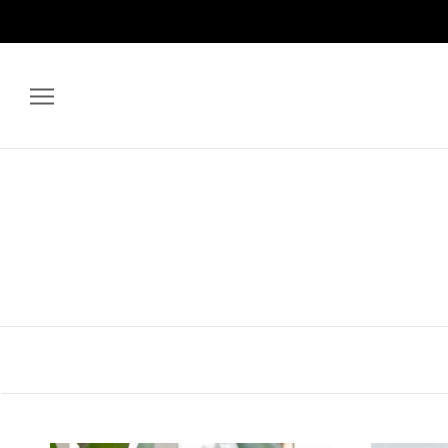
ス
キ
ッ
プ
し
て
コ
ン
テ
ン
ツ
に
移
動
す
る