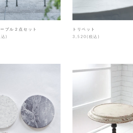
テーブル２点セット
トリペット
税込)
3,520(税込)