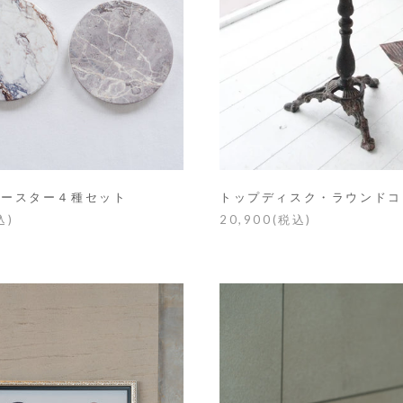
トップディスク・ラウンドコ
コースター４種セット
20,900(税込)
込)