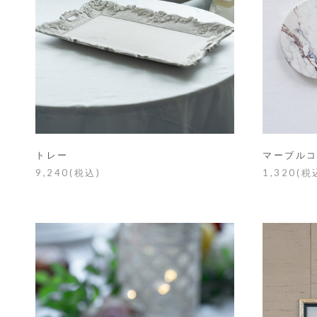
トレー
マーブル
9,240(税込)
1,320(税