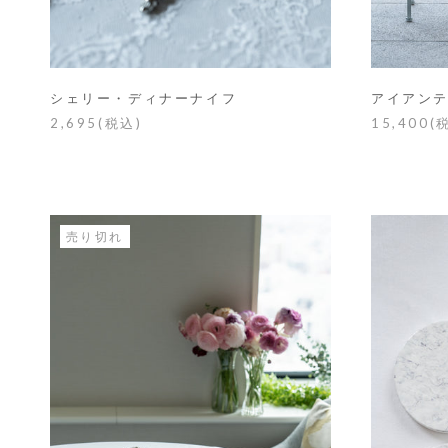
シェリー・ディナーナイフ
アイアン
2,695(税込)
15,400(
売り切れ