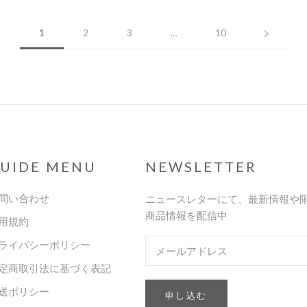
1
2
3
…
10
UIDE MENU
NEWSLETTER
問い合わせ
ニュースレターにて、最新情報や
商品情報を配信中
用規約
ライバシーポリシー
定商取引法に基づく表記
送ポリシー
申し込む