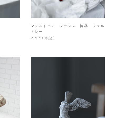
マチルドエム フランス 陶器 シェル
トレー
2,970(税込)