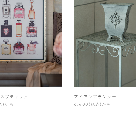
ンスブティック
アイアンプランター
税込)から
6,600(税込)から