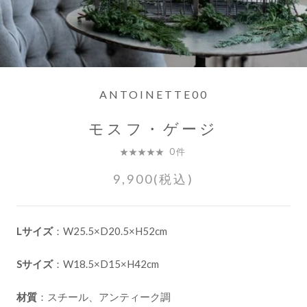
ANTOINETTE00
モスフ・ゲージ
0件
9,900(税込)
Lサイズ
：W25.5×D20.5×H52cm
Sサイズ
：W18.5×D15×H42cm
材質
：スチール、アンティーク調